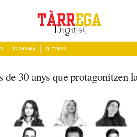
CI
ECONOMIA
EL TEMPS
s de 30 anys que protagonitzen l