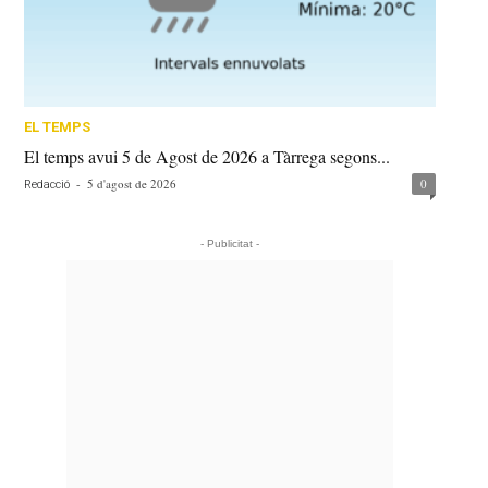
EL TEMPS
El temps avui 5 de Agost de 2026 a Tàrrega segons...
-
5 d'agost de 2026
0
Redacció
- Publicitat -