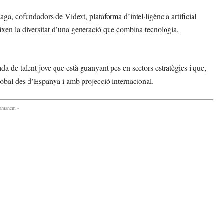
a, cofundadors de Vidext, plataforma d’intel·ligència artificial
teixen la diversitat d’una generació que combina tecnologia,
 de talent jove que està guanyant pes en sectors estratègics i que,
global des d’Espanya i amb projecció internacional.
comanem -