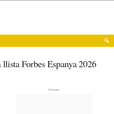
a llista Forbes Espanya 2026
- Publicitat -