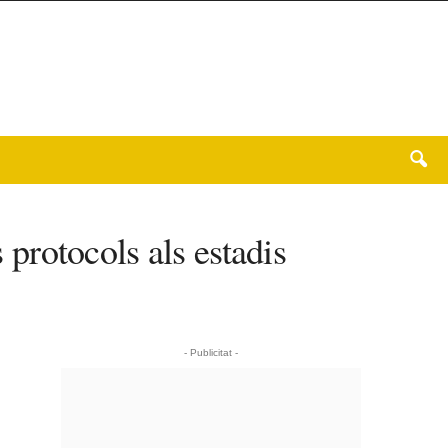
 protocols als estadis
- Publicitat -