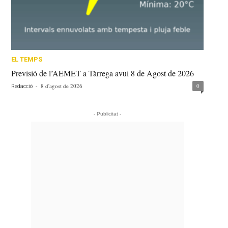
EL TEMPS
Previsió de l’AEMET a Tàrrega avui 8 de Agost de 2026
-
8 d'agost de 2026
0
Redacció
- Publicitat -