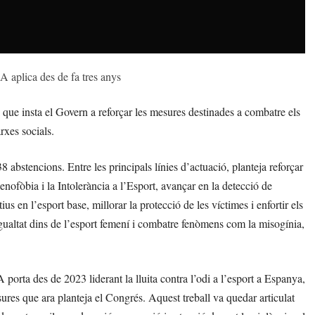
 aplica des de fa tres anys
 que insta el Govern a reforçar les mesures destinades a combatre els
rxes socials.
8 abstencions. Entre les principals línies d’actuació, planteja reforçar
enofòbia i la Intolerància a l’Esport, avançar en la detecció de
s en l’esport base, millorar la protecció de les víctimes i enfortir els
igualtat dins de l’esport femení i combatre fenòmens com la misogínia,
orta des de 2023 liderant la lluita contra l’odi a l’esport a Espanya,
es que ara planteja el Congrés. Aquest treball va quedar articulat