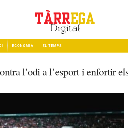
CI
ECONOMIA
EL TEMPS
tra l’odi a l’esport i enfortir els