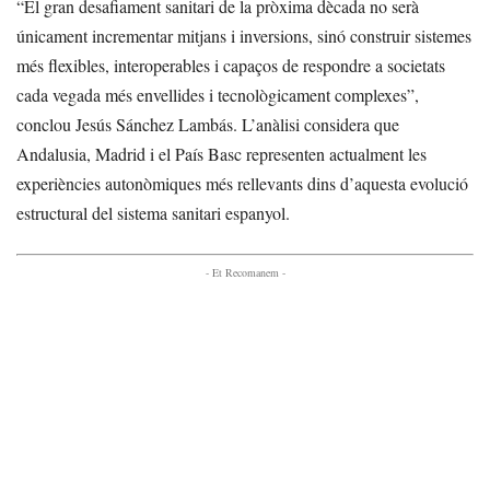
“El gran desafiament sanitari de la pròxima dècada no serà
únicament incrementar mitjans i inversions, sinó construir sistemes
més flexibles, interoperables i capaços de respondre a societats
cada vegada més envellides i tecnològicament complexes”,
conclou Jesús Sánchez Lambás. L’anàlisi considera que
Andalusia, Madrid i el País Basc representen actualment les
experiències autonòmiques més rellevants dins d’aquesta evolució
estructural del sistema sanitari espanyol.
- Et Recomanem -