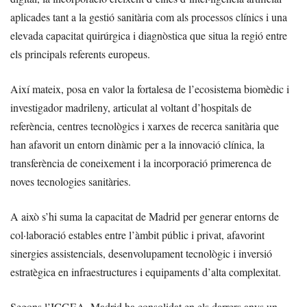
aplicades tant a la gestió sanitària com als processos clínics i una
elevada capacitat quirúrgica i diagnòstica que situa la regió entre
els principals referents europeus.
Així mateix, posa en valor la fortalesa de l’ecosistema biomèdic i
investigador madrileny, articulat al voltant d’hospitals de
referència, centres tecnològics i xarxes de recerca sanitària que
han afavorit un entorn dinàmic per a la innovació clínica, la
transferència de coneixement i la incorporació primerenca de
noves tecnologies sanitàries.
A això s’hi suma la capacitat de Madrid per generar entorns de
col·laboració estables entre l’àmbit públic i privat, afavorint
sinergies assistencials, desenvolupament tecnològic i inversió
estratègica en infraestructures i equipaments d’alta complexitat.
Segons l’ICGEA, Madrid ha consolidat en els darrers anys un