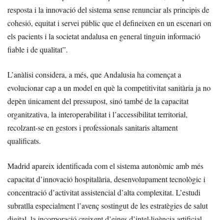
resposta i la innovació del sistema sense renunciar als principis de
cohesió, equitat i servei públic que el defineixen en un escenari on
els pacients i la societat andalusa en general tinguin informació
fiable i de qualitat”.
L’anàlisi considera, a més, que Andalusia ha començat a
evolucionar cap a un model en què la competitivitat sanitària ja no
depèn únicament del pressupost, sinó també de la capacitat
organitzativa, la interoperabilitat i l’accessibilitat territorial,
recolzant-se en gestors i professionals sanitaris altament
qualificats.
Madrid apareix identificada com el sistema autonòmic amb més
capacitat d’innovació hospitalària, desenvolupament tecnològic i
concentració d’activitat assistencial d’alta complexitat. L’estudi
subratlla especialment l’avenç sostingut de les estratègies de salut
digital, la incorporació creixent d’eines d’intel·ligència artificial