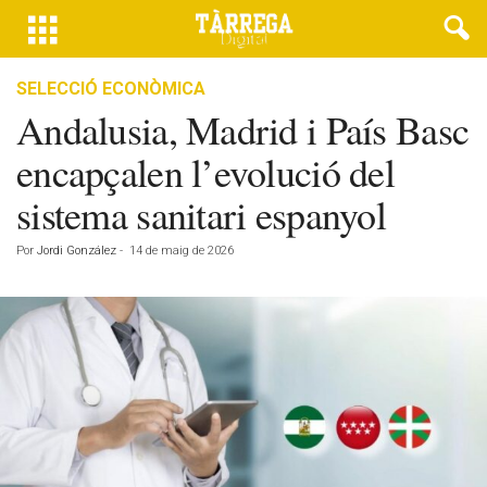
SELECCIÓ ECONÒMICA
Andalusia, Madrid i País Basc
encapçalen l’evolució del
sistema sanitari espanyol
Por
Jordi González
-
14 de maig de 2026