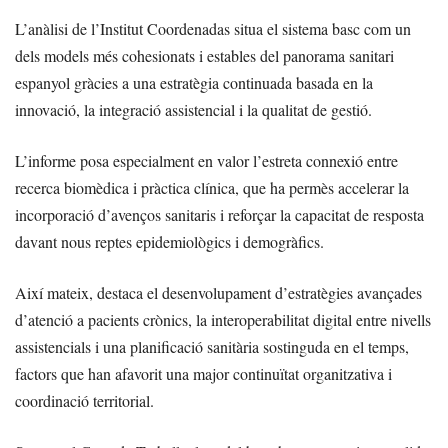
L’anàlisi de l’Institut Coordenadas situa el sistema basc com un
dels models més cohesionats i estables del panorama sanitari
espanyol gràcies a una estratègia continuada basada en la
innovació, la integració assistencial i la qualitat de gestió.
L’informe posa especialment en valor l’estreta connexió entre
recerca biomèdica i pràctica clínica, que ha permès accelerar la
incorporació d’avenços sanitaris i reforçar la capacitat de resposta
davant nous reptes epidemiològics i demogràfics.
Així mateix, destaca el desenvolupament d’estratègies avançades
d’atenció a pacients crònics, la interoperabilitat digital entre nivells
assistencials i una planificació sanitària sostinguda en el temps,
factors que han afavorit una major continuïtat organitzativa i
coordinació territorial.