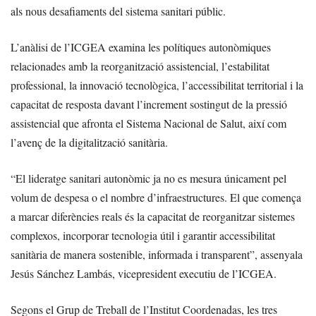
als nous desafiaments del sistema sanitari públic.
L’anàlisi de l’ICGEA examina les polítiques autonòmiques
relacionades amb la reorganització assistencial, l’estabilitat
professional, la innovació tecnològica, l’accessibilitat territorial i la
capacitat de resposta davant l’increment sostingut de la pressió
assistencial que afronta el Sistema Nacional de Salut, així com
l’avenç de la digitalització sanitària.
“El lideratge sanitari autonòmic ja no es mesura únicament pel
volum de despesa o el nombre d’infraestructures. El que comença
a marcar diferències reals és la capacitat de reorganitzar sistemes
complexos, incorporar tecnologia útil i garantir accessibilitat
sanitària de manera sostenible, informada i transparent”, assenyala
Jesús Sánchez Lambás, vicepresident executiu de l’ICGEA.
Segons el Grup de Treball de l’Institut Coordenadas, les tres