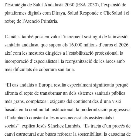
l’Estratègia de Salut Andalusia 2030 (ESA 2030), l’expansió de
plataformes digitals com Diraya, Salud Responde o ClicSalud i el
reforç de l’Atenció Primària.
L’anàlisi també posa en valor l’increment sostingut de la inversió
sanitària andalusa, que supera els 16.000 milions d’euros el 2026,
així com les mesures dirigides a l’estabilització professional, la
incorporació d’especialistes i la reorganització de les àrees amb
més dificultats de cobertura sanitària.
“El cas andalús a Europa resulta especialment significatiu perquè
afronta el repte de transformar un dels sistemes sanitaris públics
més grans, complexos i exigents del continent des d’una visió
basada en la continuïtat institucional, la modernització progressiva
i l’adaptació constant a les noves necessitats assistencials i
socials”, explica Jesús Sánchez Lambás. “Es tracta d’un procés de
canvi estructural que busca reforçar la sostenibilitat, la capacitat de