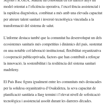
model orientat a l’eficiència operativa, l’excel·lència assistencial i
la rapidesa diagnòstica, combinat a més amb una elevada capacitat
per atreure talent sanitari i inversió tecnològica vinculada a la
transformació del sistema de salut.
L’informe destaca també que la comunitat ha desenvolupat un dels
ecosistemes sanitaris més competitius i dinàmics del país, sustentat
en una notable col·laboració institucional, flexibilitat organitzativa
i cooperació publicoprivada, factors que han contribuït a reforçar
la innovació, la sostenibilitat i la resiliència del sistema sanitari
madrileny.
El País Basc figura igualment entre les comunitats més destacades
per la solidesa organitzativa d’Osakidetza, la seva capacitat de
planificació sanitària a llarg termini i l’elevat nivell de sofisticació
tecnològica i assistencial assolit durant les darreres dècades.