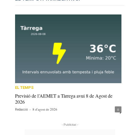
EL TEMPS
Previsió de l’AEMET a Tàrrega avui 8 de Agost de
2026
-
8 d'agost de 2026
0
Redacció
- Publicitat -