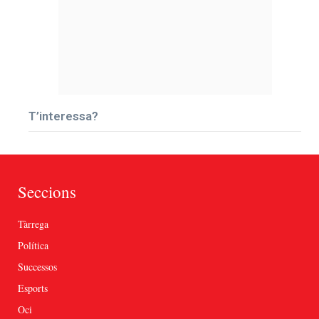
T’interessa?
Seccions
Tàrrega
Política
Successos
Esports
Oci