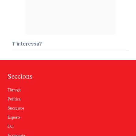
T’interessa?
Seccions
Tàrrega
Política
Successos
Esports
Oci
Economia