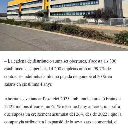
– La cadena de distribució suma set obertures, s’acosta als 300
establiments i supera els 14.200 empleats amb un 99,7% de
contractes indefinits i amb una pujada de gairebé el 20 % en
salaris en els últims 4 anys
Ahorramas va tancar l’exercici 2025 amb una facturació bruta de
2.422 milions d’euros, un 6,1% més que l’any anterior, una xifra
que suposa un creixement acumulat del 26% des de 2022 i que la
companyia atribueix a l’expansió de la seva xarxa comercial, el