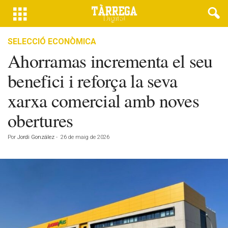
SELECCIÓ ECONÒMICA
Ahorramas incrementa el seu
benefici i reforça la seva
xarxa comercial amb noves
obertures
Por
Jordi González
-
26 de maig de 2026