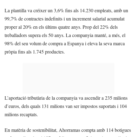
La plantilla va créixer un 3,6% fins als 14.230 empleats, amb un
99,7% de contractes indefinits i un increment salarial acumulat
proper al 20% en els últims quatre anys. Prop del 22% dels
treballadors supera els 50 anys. La companyia manté, a més, el
98% del seu volum de compra a Espanya i eleva la seva marca
pròpia fins als 1.745 productes.
L’aportació tributària de la companyia va ascendir a 235 milions
d’euros, dels quals 131 milions van ser impostos suportats i 104
milions recaptats.
En matèria de sostenibilitat, Ahorramas compta amb 114 botigues