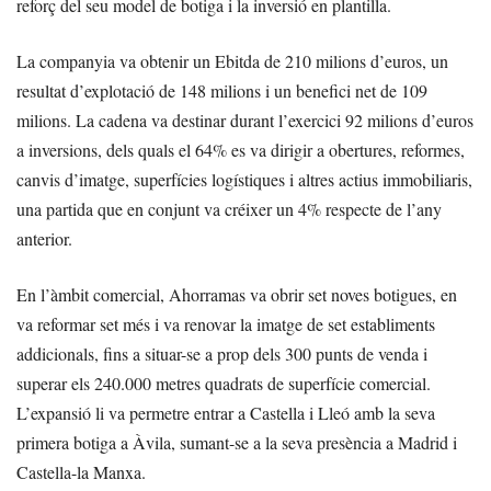
reforç del seu model de botiga i la inversió en plantilla.
La companyia va obtenir un Ebitda de 210 milions d’euros, un
resultat d’explotació de 148 milions i un benefici net de 109
milions. La cadena va destinar durant l’exercici 92 milions d’euros
a inversions, dels quals el 64% es va dirigir a obertures, reformes,
canvis d’imatge, superfícies logístiques i altres actius immobiliaris,
una partida que en conjunt va créixer un 4% respecte de l’any
anterior.
En l’àmbit comercial, Ahorramas va obrir set noves botigues, en
va reformar set més i va renovar la imatge de set establiments
addicionals, fins a situar-se a prop dels 300 punts de venda i
superar els 240.000 metres quadrats de superfície comercial.
L’expansió li va permetre entrar a Castella i Lleó amb la seva
primera botiga a Àvila, sumant-se a la seva presència a Madrid i
Castella-la Manxa.