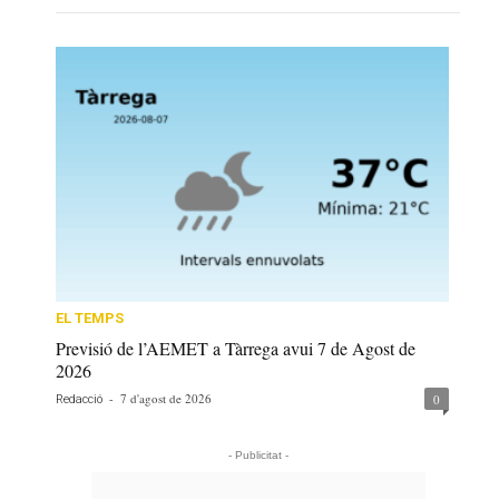
EL TEMPS
Previsió de l’AEMET a Tàrrega avui 7 de Agost de
2026
-
7 d'agost de 2026
0
Redacció
- Publicitat -