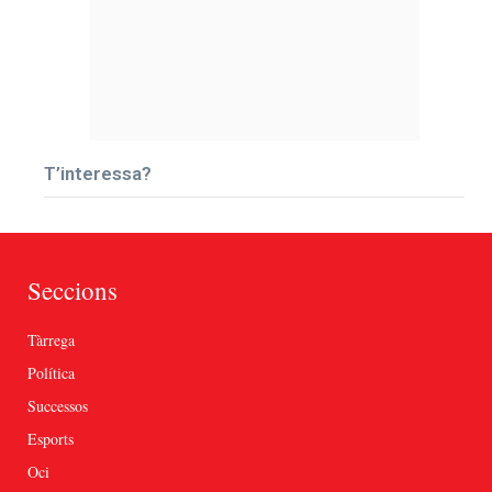
T’interessa?
Seccions
Tàrrega
Política
Successos
Esports
Oci