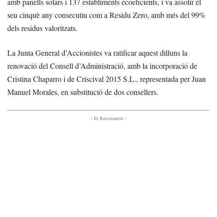
amb panells solars i 137 establiments ecoeficients, i va assolir el
seu cinquè any consecutiu com a Residu Zero, amb més del 99%
dels residus valoritzats.
La Junta General d’Accionistes va ratificar aquest dilluns la
renovació del Consell d’Administració, amb la incorporació de
Cristina Chaparro i de Criscival 2015 S.L., representada per Juan
Manuel Morales, en substitució de dos consellers.
- Et Recomanem -