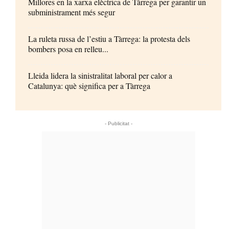
Millores en la xarxa elèctrica de Tàrrega per garantir un
subministrament més segur
La ruleta russa de l’estiu a Tàrrega: la protesta dels
bombers posa en relleu...
Lleida lidera la sinistralitat laboral per calor a
Catalunya: què significa per a Tàrrega
- Publicitat -